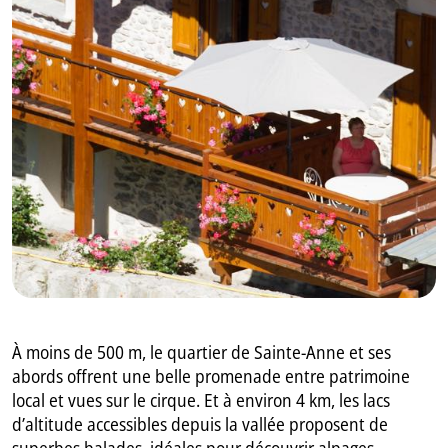
GB
IT
À moins de 500 m, le quartier de Sainte-Anne et ses
abords offrent une belle promenade entre patrimoine
local et vues sur le cirque. Et à environ 4 km, les lacs
d’altitude accessibles depuis la vallée proposent de
superbes balades, idéales pour découvrir alpages,