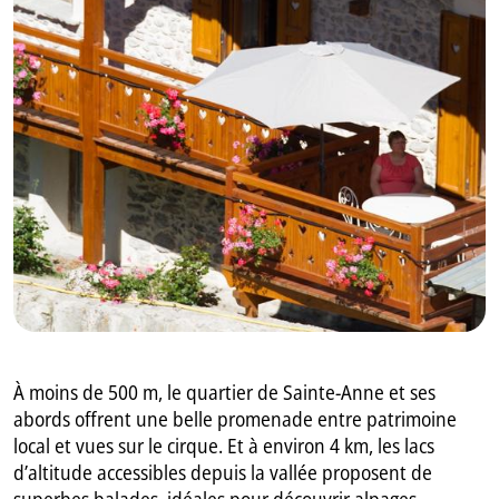
GB
IT
À moins de 500 m, le quartier de Sainte-Anne et ses
abords offrent une belle promenade entre patrimoine
local et vues sur le cirque. Et à environ 4 km, les lacs
d’altitude accessibles depuis la vallée proposent de
superbes balades, idéales pour découvrir alpages,