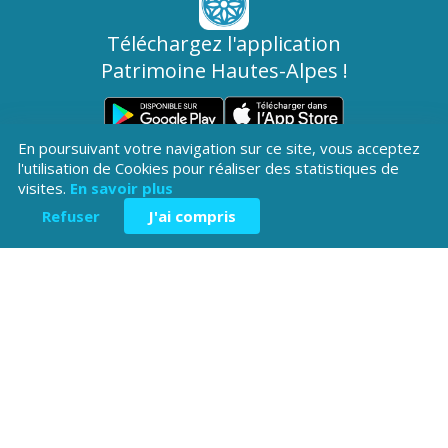
Téléchargez l'application
Patrimoine Hautes-Alpes !
En poursuivant votre navigation sur ce site, vous acceptez
l'utilisation de Cookies pour réaliser des statistiques de
visites.
En savoir plus
Refuser
J'ai compris
Hôtel du Département
Place Saint ARnoux
05000 Gap
04 92 40
Contactez-
Mentions légales
nous
38 00