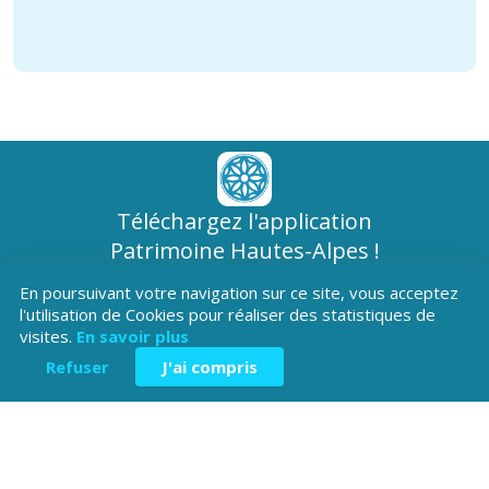
Téléchargez l'application
Patrimoine Hautes-Alpes !
En poursuivant votre navigation sur ce site, vous acceptez
l'utilisation de Cookies pour réaliser des statistiques de
visites.
En savoir plus
Refuser
J'ai compris
Hôtel du Département
Place Saint ARnoux