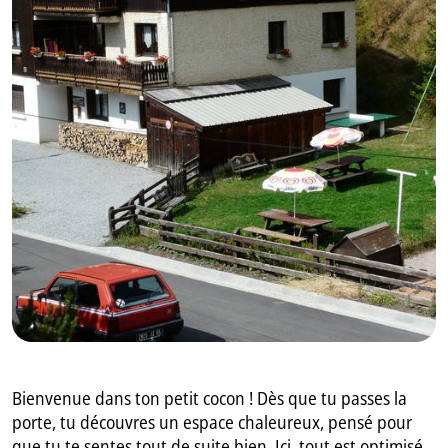
GB
IT
Bienvenue dans ton petit cocon ! Dès que tu passes la
porte, tu découvres un espace chaleureux, pensé pour
que tu te sentes tout de suite bien. Ici, tout est optimisé