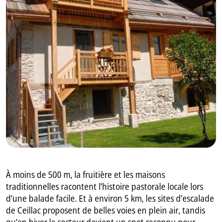
GB
IT
À moins de 500 m, la fruitière et les maisons
traditionnelles racontent l’histoire pastorale locale lors
d’une balade facile. Et à environ 5 km, les sites d’escalade
de Ceillac proposent de belles voies en plein air, tandis
qu’en hiver le secteur devient un spot reconnu pour