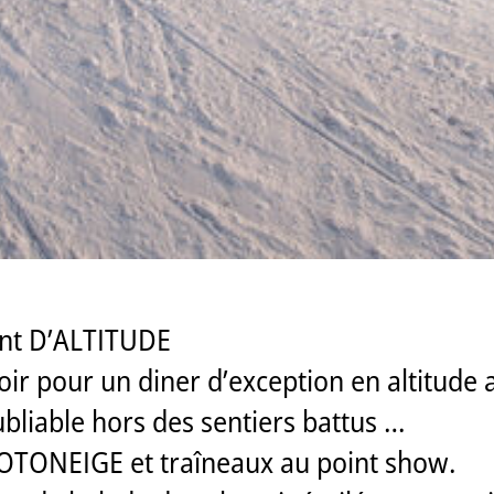
nt D’ALTITUDE
 soir pour un diner d’exception en altitud
liable hors des sentiers battus …
OTONEIGE et traîneaux au point show.