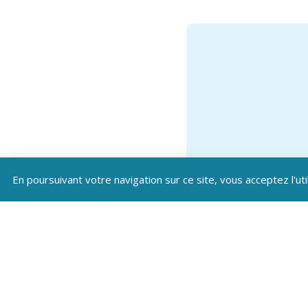
En poursuivant votre navigation sur ce site, vous acceptez l'uti
Téléc
Patrim