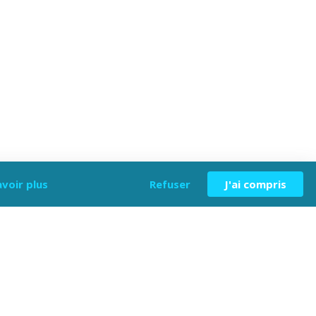
avoir plus
Refuser
J'ai compris