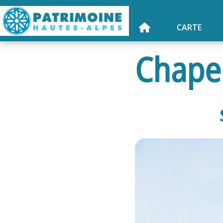
CARTE
Chapel