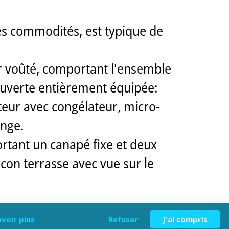
es commodités, est typique de
ur voûté, comportant l'ensemble
-ouverte entièrement équipée:
rateur avec congélateur, micro-
inge.
rtant un canapé fixe et deux
lcon terrasse avec vue sur le
avoir plus
Refuser
J'ai compris