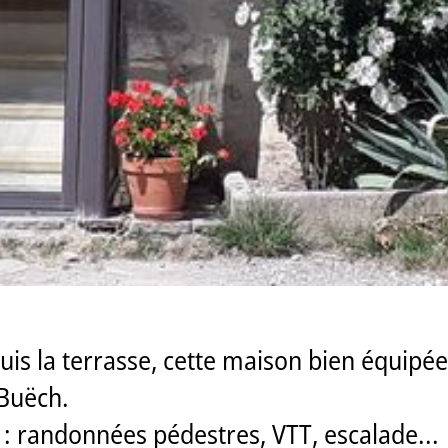
is la terrasse, cette maison bien équipé
 Buëch.
: randonnées pédestres, VTT, escalade...