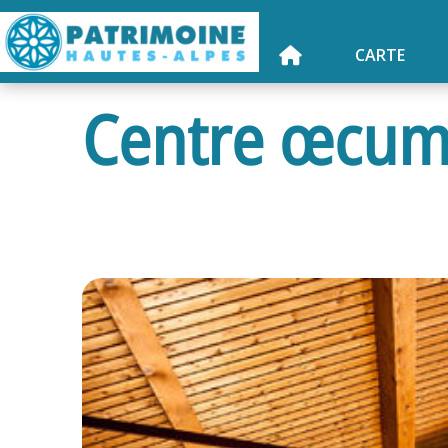
CARTE
Centre œcum