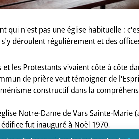
nt qui n'est pas une église habituelle : 
 s'y déroulent régulièrement et des offic
 et les Protestants vivaient côte à côte d
 commun de prière veut témoigner de l'Esp
uménisme constructif dans la compréhensi
'église Notre-Dame de Vars Sainte-Marie 
t édifice fut inauguré à Noël 1970.