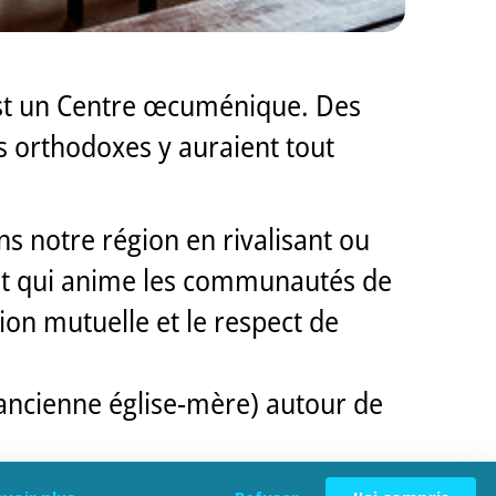
c'est un Centre œcuménique. Des
es orthodoxes y auraient tout
ans notre région en rivalisant ou
rit qui anime les communautés de
on mutuelle et le respect de
(ancienne église-mère) autour de