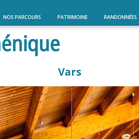
NOS PARCOURS
PATRIMOINE
RANDONNÉES
énique
Vars