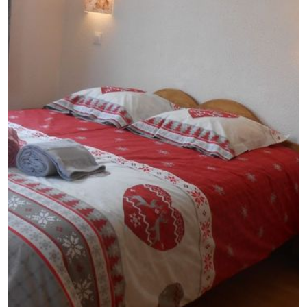
GB
IT