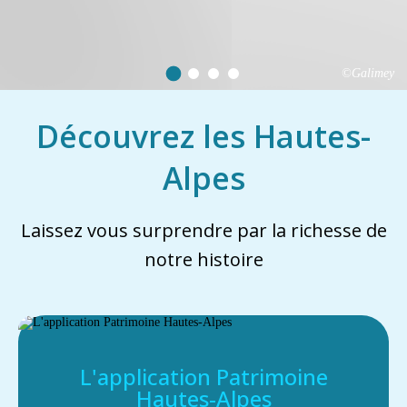
©Galimey
Découvrez les Hautes-
Alpes
Laissez vous surprendre par la richesse de
notre histoire
L'application Patrimoine
Hautes-Alpes