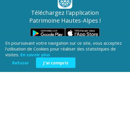
Téléchargez l'application
Patrimoine Hautes-Alpes !
En poursuivant votre navigation sur ce site, vous acceptez
l'utilisation de Cookies pour réaliser des statistiques de
visites.
En savoir plus
Refuser
J'ai compris
Hôtel du Département
Place Saint ARnoux
05000 Gap
04 92 40
Contactez-
Mentions légales
nous
38 00