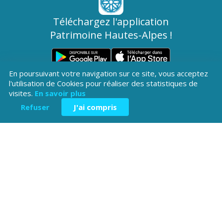
Téléchargez l'application
Patrimoine Hautes-Alpes !
En poursuivant votre navigation sur ce site, vous acceptez
l'utilisation de Cookies pour réaliser des statistiques de
visites.
En savoir plus
Refuser
J'ai compris
Hôtel du Département
Place Saint ARnoux
05000 Gap
04 92 40
Contactez-
Mentions légales
nous
38 00