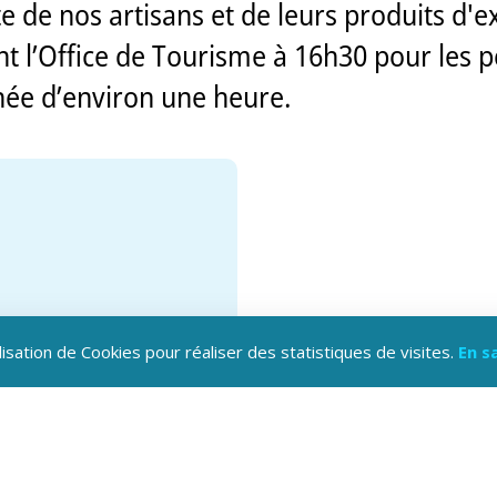
e de nos artisans et de leurs produits d'e
 l’Office de Tourisme à 16h30 pour les p
ée d’environ une heure.
lisation de Cookies pour réaliser des statistiques de visites.
En s