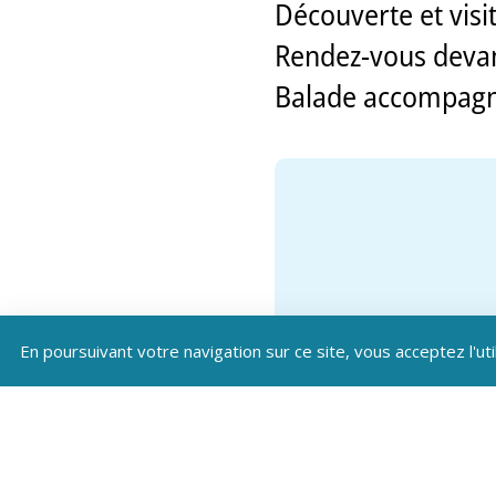
Découverte et visit
Rendez-vous devant
Balade accompagn
En poursuivant votre navigation sur ce site, vous acceptez l'uti