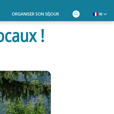
ORGANISER SON SÉJOUR
FR
ocaux !