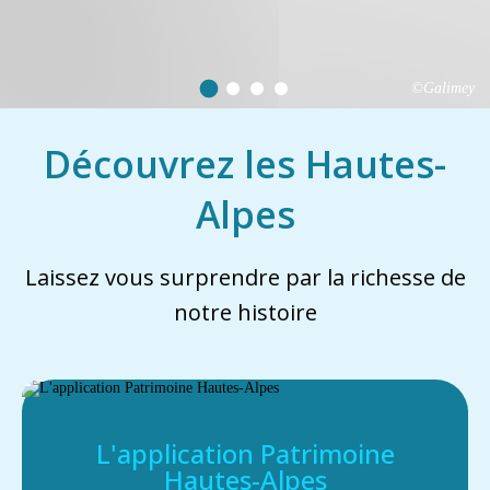
©Galimey
Découvrez les Hautes-
Alpes
Laissez vous surprendre par la richesse de
notre histoire
L'application Patrimoine
Hautes-Alpes