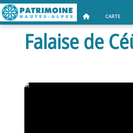
CARTE
Falaise de Cé