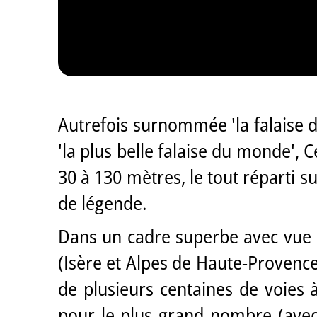
Autrefois surnommée 'la falaise 
'la plus belle falaise du monde', 
30 à 130 mètres, le tout réparti 
de légende.
Dans un cadre superbe avec vue à
(Isère et Alpes de Haute-Provence)
de plusieurs centaines de voies à
pour le plus grand nombre (avec