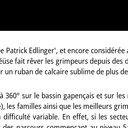
de Patrick Edlinger', et encore considér
Céüse fait rêver les grimpeurs depuis des
sur un ruban de calcaire sublime de plus d
 360° sur le bassin gapençais et sur les
, les familles ainsi que les meilleurs gr
 difficulté variable. En effet, si les sec
 des parcours commençant au niveau 5a