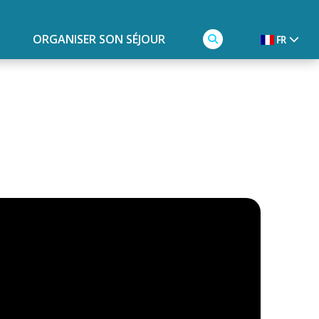
ORGANISER SON SÉJOUR
FR