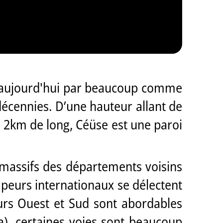
ée aujourd'hui par beaucoup comme
 décennies. D’une hauteur allant de
e 2km de long, Céüse est une paroi
 massifs des départements voisins
impeurs internationaux se délectent
teurs Ouest et Sud sont abordables
), certaines voies sont beaucoup