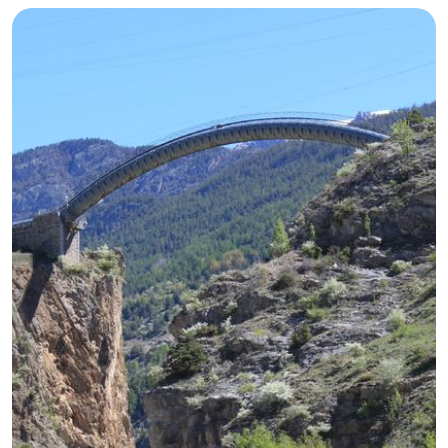
GB
IT