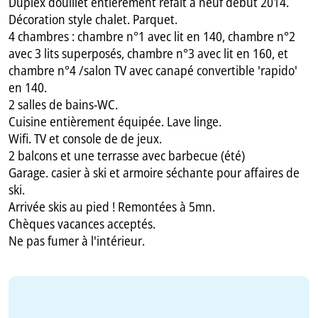
Duplex douillet entièrement refait à neuf début 2014.
Décoration style chalet. Parquet.
4 chambres : chambre n°1 avec lit en 140, chambre n°2
avec 3 lits superposés, chambre n°3 avec lit en 160, et
chambre n°4 /salon TV avec canapé convertible 'rapido'
en 140.
2 salles de bains-WC.
Cuisine entièrement équipée. Lave linge.
Wifi. TV et console de de jeux.
2 balcons et une terrasse avec barbecue (été)
Garage. casier à ski et armoire séchante pour affaires de
ski.
Arrivée skis au pied ! Remontées à 5mn.
Chèques vacances acceptés.
Ne pas fumer à l'intérieur.