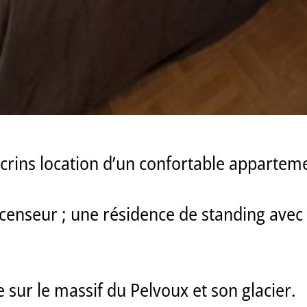
crins location d’un confortable apparteme
a
scenseur ; une résidence de standing avec 
 sur le massif du Pelvoux et son glacier.