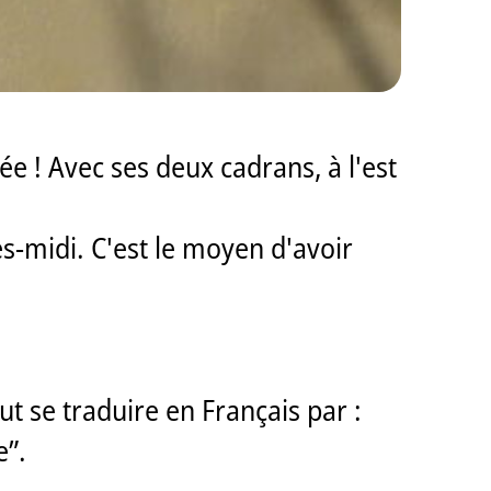
ée ! Avec ses deux cadrans, à l'est
ès-midi. C'est le moyen d'avoir
eut se traduire en Français par :
e”.