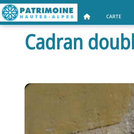
CARTE
Cadran doubl