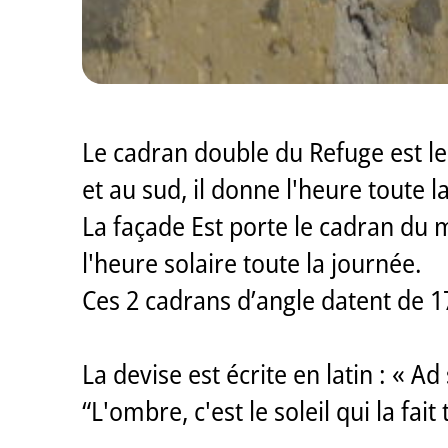
Le cadran double du Refuge est le 
et au sud, il donne l'heure toute l
La façade Est porte le cadran du m
l'heure solaire toute la journée.
Ces 2 cadrans d’angle datent de 1
La devise est écrite en latin : « A
“L'ombre, c'est le soleil qui la fai