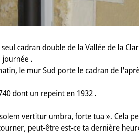
seul cadran double de la Vallée de la Clar
a journée .
atin, le mur Sud porte le cadran de l'apr
740 dont un repeint en 1932 .
d solem vertitur umbra, forte tua ». Cela p
t tourner, peut-être est-ce ta dernière heur