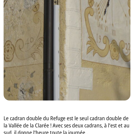
GB
IT
Le cadran double du Refuge est le seul cadran double de
la Vallée de la Clarée ! Avec ses deux cadrans, à l'est et au
sud, il donne l'heure toute la journée .