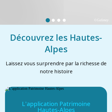
©Galimey
Découvrez les Hautes-
Alpes
Laissez vous surprendre par la richesse de
notre histoire
L'application Patrimoine
Hautes-Alpes