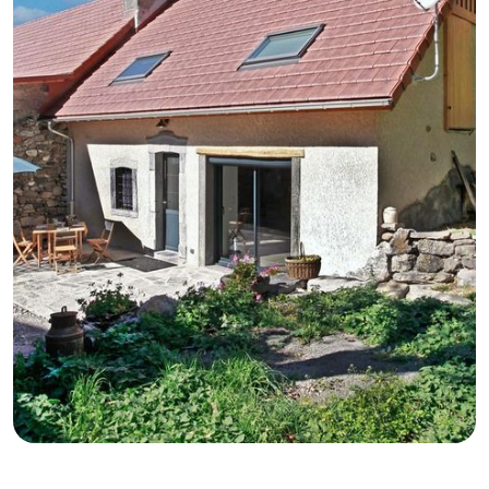
GB
IT