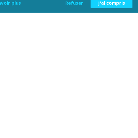
avoir plus
Refuser
J'ai compris