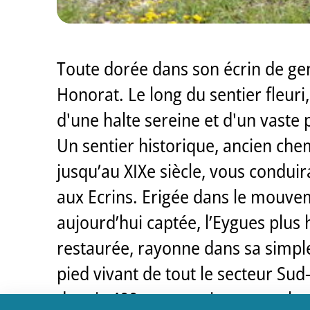
Toute dorée dans son écrin de genê
Honorat. Le long du sentier fleur
d'une halte sereine et d'un vast
Un sentier historique, ancien che
jusqu’au XIXe siècle, vous conduir
aux Ecrins. Erigée dans le mouve
aujourd’hui captée, l’Eygues plus 
restaurée, rayonne dans sa simple 
pied vivant de tout le secteur Sud
depuis 400 ans, gravissent en cha