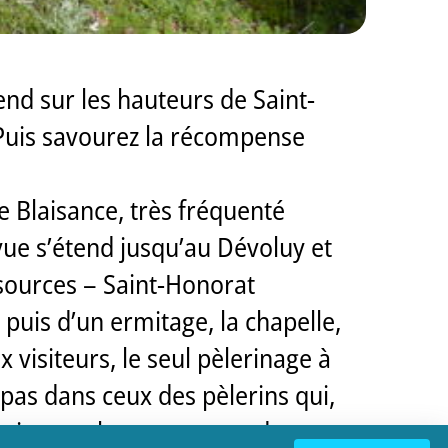
end sur les hauteurs de Saint-
 Puis savourez la récompense
e Blaisance, très fréquenté
 vue s’étend jusqu’au Dévoluy et
sources – Saint-Honorat
 puis d’un ermitage, la chapelle,
visiteurs, le seul pèlerinage à
 pas dans ceux des pèlerins qui,
et vivre un beau moment de