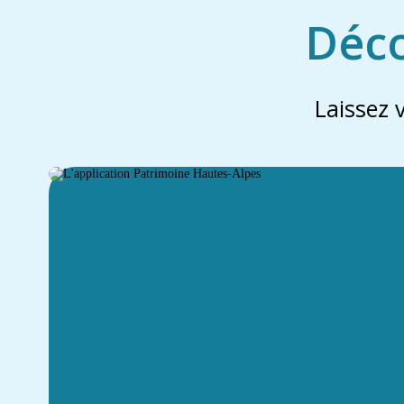
Déco
Laissez 