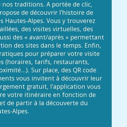
 nos traditions. A portée de clic,
propose de découvrir l’histoire de
es Hautes-Alpes. Vous y trouverez
illées, des visites virtuelles, des
ussi des « avant/après » permettant
ution des sites dans le temps. Enfin,
atiques pour préparer votre visite
 (horaires, tarifs, restaurants,
ximité…). Sur place, des QR code
nts vous invitent à découvrir leur
argement gratuit, l’application vous
e votre itinéraire en fonction de
t de partir à la découverte du
tes-Alpes.