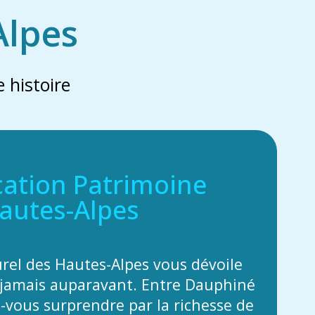
Alpes
 histoire
cation Patrimoine
autes-Alpes
urel des Hautes-Alpes vous dévoile
jamais auparavant. Entre Dauphiné
z-vous surprendre par la richesse de