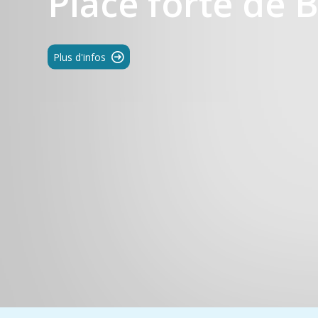
Place forte de 
Plus d'infos