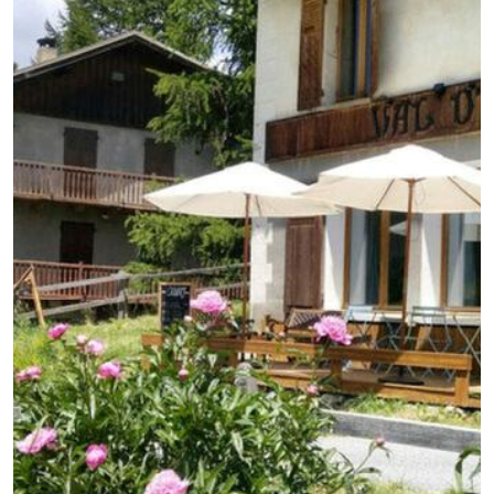
GB
IT