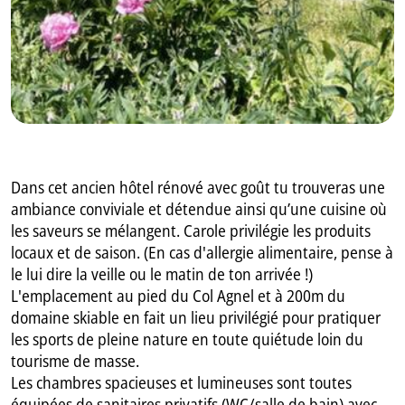
Dans cet ancien hôtel rénové avec goût tu trouveras une
ambiance conviviale et détendue ainsi qu’une cuisine où
les saveurs se mélangent. Carole privilégie les produits
locaux et de saison. (En cas d'allergie alimentaire, pense à
le lui dire la veille ou le matin de ton arrivée !)
L'emplacement au pied du Col Agnel et à 200m du
domaine skiable en fait un lieu privilégié pour pratiquer
les sports de pleine nature en toute quiétude loin du
tourisme de masse.
Les chambres spacieuses et lumineuses sont toutes
équipées de sanitaires privatifs (WC/salle de bain) avec