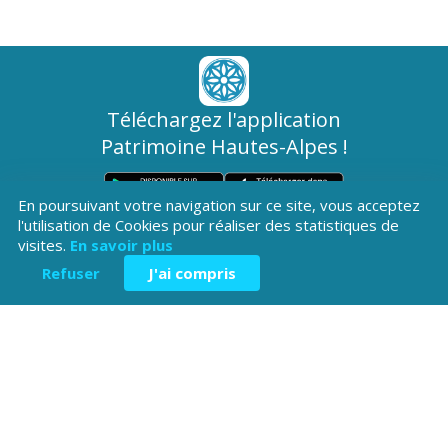
Téléchargez l'application
Patrimoine Hautes-Alpes !
En poursuivant votre navigation sur ce site, vous acceptez
l'utilisation de Cookies pour réaliser des statistiques de
visites.
En savoir plus
Refuser
J'ai compris
Hôtel du Département
Place Saint ARnoux
05000 Gap