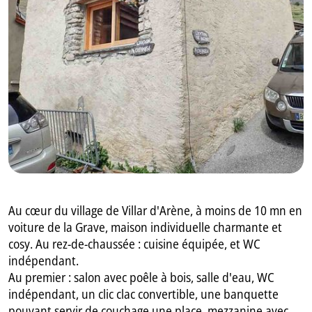
GB
IT
Au cœur du village de Villar d'Arène, à moins de 10 mn en
voiture de la Grave, maison individuelle charmante et
cosy. Au rez-de-chaussée : cuisine équipée, et WC
indépendant.
Au premier : salon avec poêle à bois, salle d'eau, WC
indépendant, un clic clac convertible, une banquette
pouvant servir de couchage une place, mezzanine avec