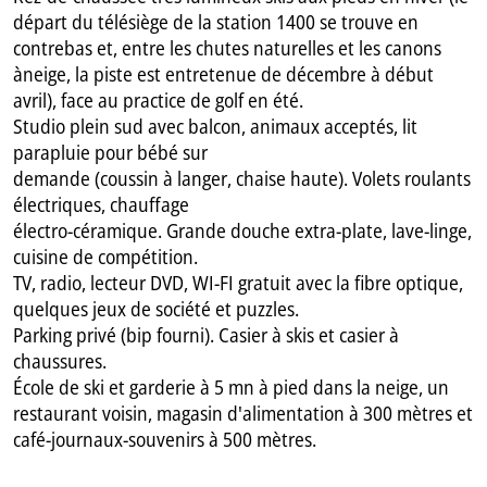
départ du télésiège de la station 1400 se trouve en
contrebas et, entre les chutes naturelles et les canons
àneige, la piste est entretenue de décembre à début
avril), face au practice de golf en été.
Studio plein sud avec balcon, animaux acceptés, lit
parapluie pour bébé sur
demande (coussin à langer, chaise haute). Volets roulants
électriques, chauffage
électro-céramique. Grande douche extra-plate, lave-linge,
cuisine de compétition.
TV, radio, lecteur DVD, WI-FI gratuit avec la fibre optique,
quelques jeux de société et puzzles.
Parking privé (bip fourni). Casier à skis et casier à
chaussures.
École de ski et garderie à 5 mn à pied dans la neige, un
restaurant voisin, magasin d'alimentation à 300 mètres et
café-journaux-souvenirs à 500 mètres.