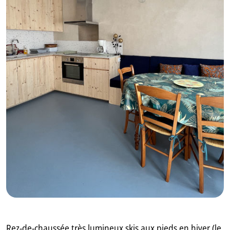
GB
IT
Rez-de-chaussée très lumineux skis aux pieds en hiver (le