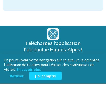
Téléchargez l'application
Patrimoine Hautes-Alpes !
En poursuivant votre navigation sur ce site, vous acceptez
l'utilisation de Cookies pour réaliser des statistiques de
visites.
En savoir plus
Refuser
J'ai compris
Hôtel du Département
Place Saint ARnoux
05000 Gap