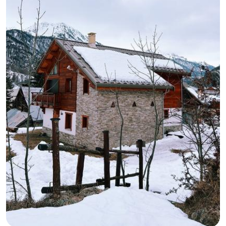
GB
IT