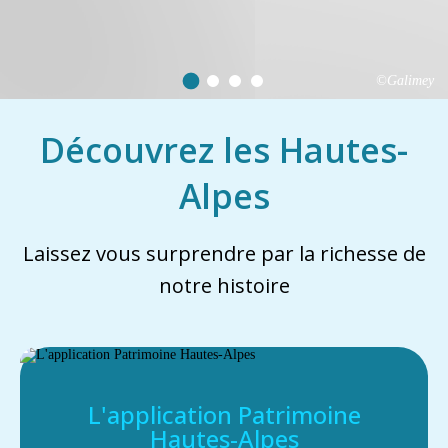
©Galimey
Découvrez les Hautes-
Alpes
Laissez vous surprendre par la richesse de
notre histoire
L'application Patrimoine
Hautes-Alpes