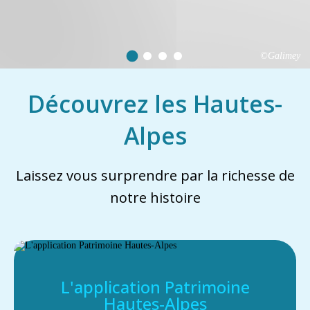
©Galimey
Découvrez les Hautes-
Alpes
Laissez vous surprendre par la richesse de
notre histoire
L'application Patrimoine
Hautes-Alpes