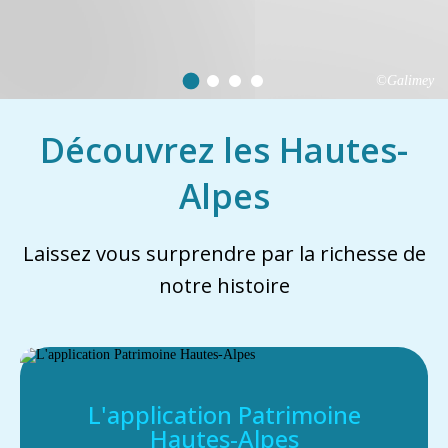
©Galimey
Découvrez les Hautes-
Alpes
Laissez vous surprendre par la richesse de
notre histoire
L'application Patrimoine
Hautes-Alpes