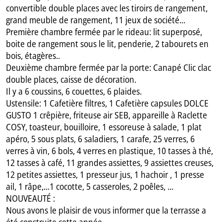
convertible double places avec les tiroirs de rangement,
grand meuble de rangement, 11 jeux de société...
Première chambre fermée par le rideau: lit superposé,
boite de rangement sous le lit, penderie, 2 tabourets en
bois, étagères..
Deuxième chambre fermée par la porte: Canapé Clic clac
double places, caisse de décoration.
Il y a 6 coussins, 6 couettes, 6 plaides.
Ustensile: 1 Cafetière filtres, 1 Cafetière capsules DOLCE
GUSTO 1 crêpière, friteuse air SEB, appareille à Raclette
COSY, toasteur, bouilloire, 1 essoreuse à salade, 1 plat
apéro, 5 sous plats, 6 saladiers, 1 carafe, 25 verres, 6
verres à vin, 6 bols, 4 verres en plastique, 10 tasses à thé,
12 tasses à café, 11 grandes assiettes, 9 assiettes creuses,
12 petites assiettes, 1 presseur jus, 1 hachoir , 1 presse
ail, 1 râpe,...1 cocotte, 5 casseroles, 2 poêles, ...
NOUVEAUTÉ :
Nous avons le plaisir de vous informer que la terrasse a