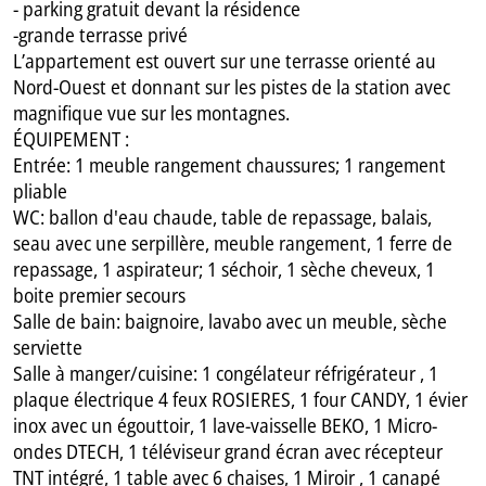
- parking gratuit devant la résidence
-grande terrasse privé
L’appartement est ouvert sur une terrasse orienté au
Nord-Ouest et donnant sur les pistes de la station avec
magnifique vue sur les montagnes.
ÉQUIPEMENT :
Entrée: 1 meuble rangement chaussures; 1 rangement
pliable
WC: ballon d'eau chaude, table de repassage, balais,
seau avec une serpillère, meuble rangement, 1 ferre de
repassage, 1 aspirateur; 1 séchoir, 1 sèche cheveux, 1
boite premier secours
Salle de bain: baignoire, lavabo avec un meuble, sèche
serviette
Salle à manger/cuisine: 1 congélateur réfrigérateur , 1
plaque électrique 4 feux ROSIERES, 1 four CANDY, 1 évier
inox avec un égouttoir, 1 lave-vaisselle BEKO, 1 Micro-
ondes DTECH, 1 téléviseur grand écran avec récepteur
TNT intégré, 1 table avec 6 chaises, 1 Miroir , 1 canapé