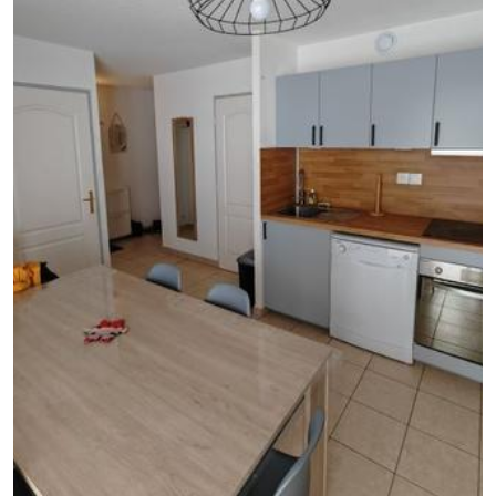
GB
IT