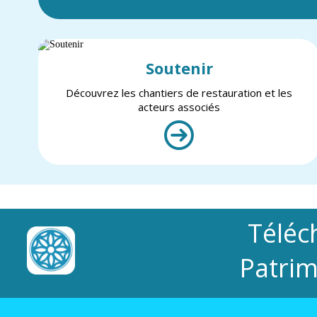
Soutenir
Découvrez les chantiers de restauration et les
acteurs associés
Téléc
Patrim