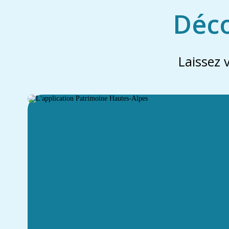
Déco
Laissez 