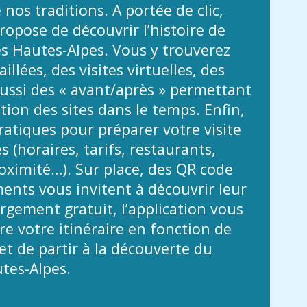
 nos traditions. A portée de clic,
propose de découvrir l’histoire de
es Hautes-Alpes. Vous y trouverez
illées, des visites virtuelles, des
ussi des « avant/après » permettant
ution des sites dans le temps. Enfin,
atiques pour préparer votre visite
 (horaires, tarifs, restaurants,
ximité…). Sur place, des QR code
nts vous invitent à découvrir leur
argement gratuit, l’application vous
e votre itinéraire en fonction de
t de partir à la découverte du
tes-Alpes.