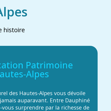
Alpes
 histoire
cation Patrimoine
autes-Alpes
urel des Hautes-Alpes vous dévoile
jamais auparavant. Entre Dauphiné
z-vous surprendre par la richesse de