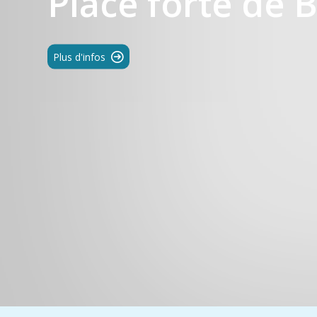
Place forte de 
Plus d'infos