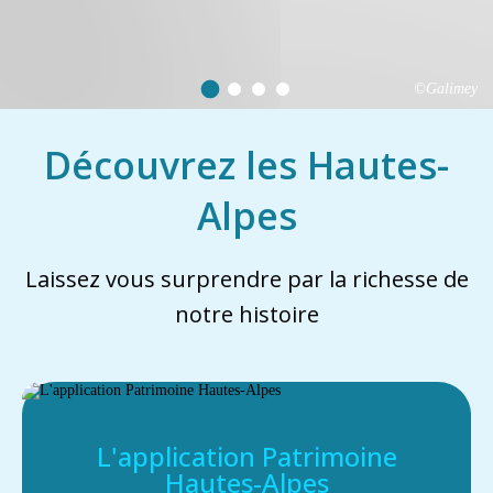
©Galimey
Découvrez les Hautes-
Alpes
Laissez vous surprendre par la richesse de
notre histoire
L'application Patrimoine
Hautes-Alpes