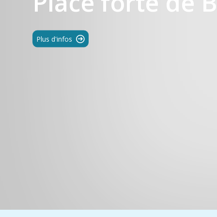
Place forte de 
Plus d'infos