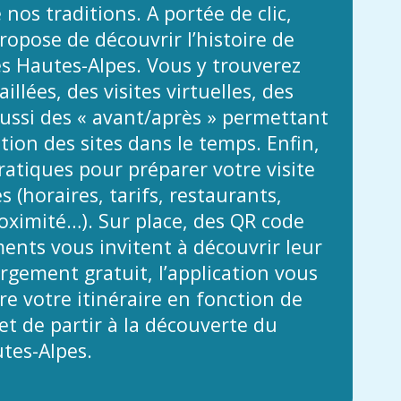
 nos traditions. A portée de clic,
propose de découvrir l’histoire de
es Hautes-Alpes. Vous y trouverez
illées, des visites virtuelles, des
ussi des « avant/après » permettant
ution des sites dans le temps. Enfin,
atiques pour préparer votre visite
 (horaires, tarifs, restaurants,
ximité…). Sur place, des QR code
nts vous invitent à découvrir leur
argement gratuit, l’application vous
e votre itinéraire en fonction de
t de partir à la découverte du
tes-Alpes.