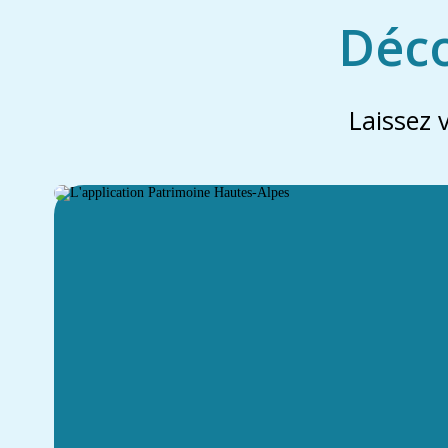
Déco
Laissez 