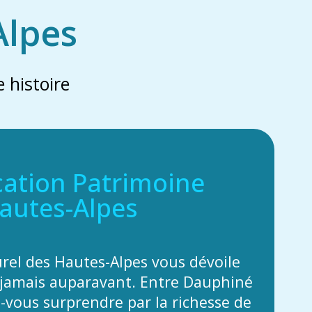
Alpes
 histoire
cation Patrimoine
autes-Alpes
urel des Hautes-Alpes vous dévoile
jamais auparavant. Entre Dauphiné
z-vous surprendre par la richesse de