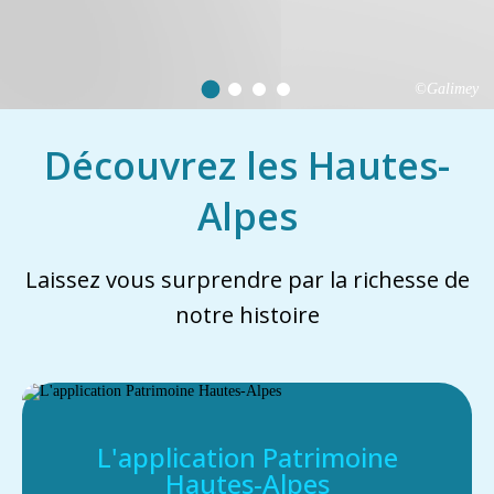
©Galimey
Découvrez les Hautes-
Alpes
Laissez vous surprendre par la richesse de
notre histoire
L'application Patrimoine
Hautes-Alpes