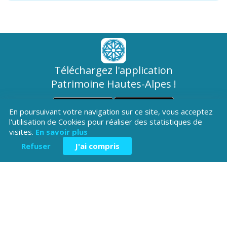
Téléchargez l'application
Patrimoine Hautes-Alpes !
En poursuivant votre navigation sur ce site, vous acceptez
l'utilisation de Cookies pour réaliser des statistiques de
visites.
En savoir plus
Refuser
J'ai compris
Hôtel du Département
Place Saint ARnoux
05000 Gap