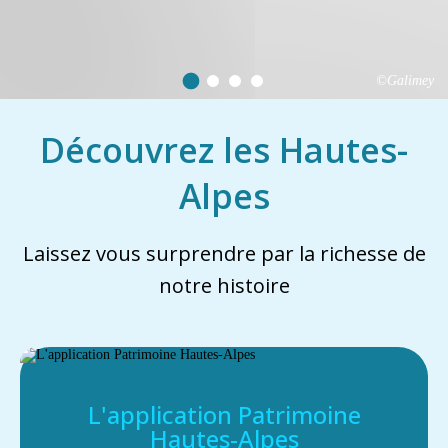
©Galimey
Découvrez les Hautes-
Alpes
Laissez vous surprendre par la richesse de
notre histoire
L'application Patrimoine
Hautes-Alpes