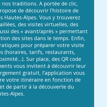
 nos traditions. A portée de clic,
propose de découvrir l’histoire de
es Hautes-Alpes. Vous y trouverez
illées, des visites virtuelles, des
ussi des « avant/après » permettant
ution des sites dans le temps. Enfin,
atiques pour préparer votre visite
 (horaires, tarifs, restaurants,
ximité…). Sur place, des QR code
nts vous invitent à découvrir leur
argement gratuit, l’application vous
e votre itinéraire en fonction de
t de partir à la découverte du
tes-Alpes.