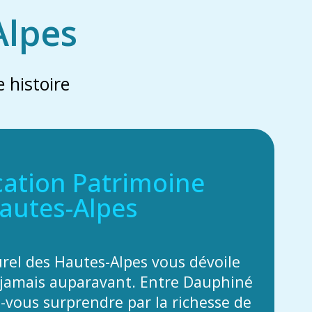
Alpes
 histoire
cation Patrimoine
autes-Alpes
urel des Hautes-Alpes vous dévoile
jamais auparavant. Entre Dauphiné
z-vous surprendre par la richesse de