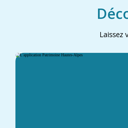
Déco
Laissez 