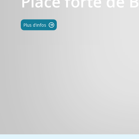
Place forte de 
Plus d'infos