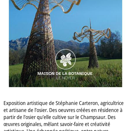
GB
IT
Exposition artistique de Stéphanie Carteron, agricultrice
et artisane de l’osier. Des oeuvres créées en résidence à
partir de l’osier qu’elle cultive sur le Champsaur. Des
œuvres originales, mêlant savoir-faire et créativité
artistique. Une échappée poétique, entre nature,