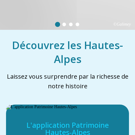
©Galimey
Découvrez les Hautes-
Alpes
Laissez vous surprendre par la richesse de
notre histoire
L'application Patrimoine
Hautes-Alpes