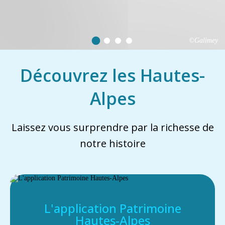
©Galimey
Découvrez les Hautes-
Alpes
Laissez vous surprendre par la richesse de
notre histoire
L'application Patrimoine
Hautes-Alpes