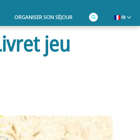
ORGANISER SON SÉJOUR
FR
ivret jeu