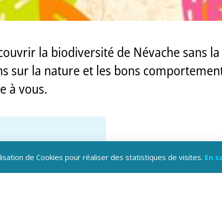
écouvrir la biodiversité de Névache sans la
ons sur la nature et les bons comportemen
e à vous.
lisation de Cookies pour réaliser des statistiques de visites.
En s