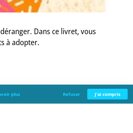
 déranger. Dans ce livret, vous
ts à adopter.
avoir plus
Refuser
J'ai compris