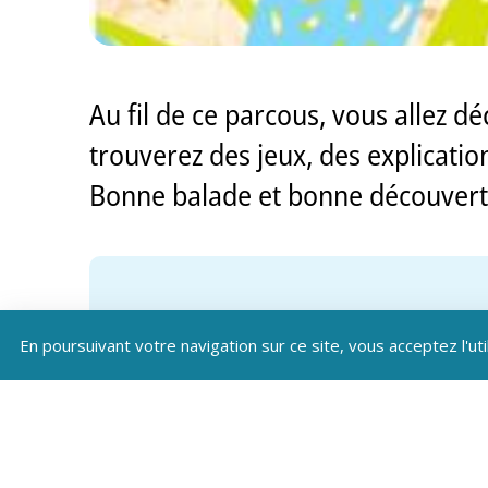
Au fil de ce parcous, vous allez d
trouverez des jeux, des explicati
Bonne balade et bonne découvert
En poursuivant votre navigation sur ce site, vous acceptez l'uti