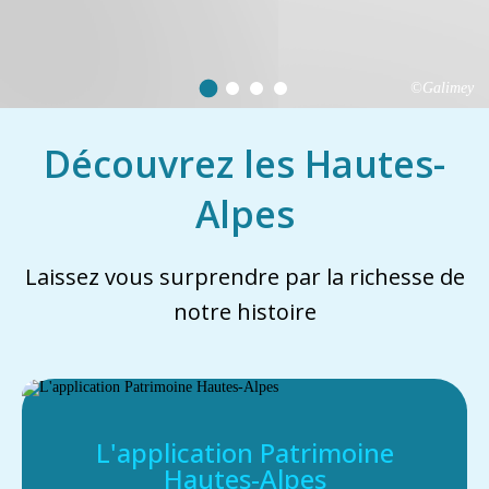
©Galimey
Découvrez les Hautes-
Alpes
Laissez vous surprendre par la richesse de
notre histoire
L'application Patrimoine
Hautes-Alpes