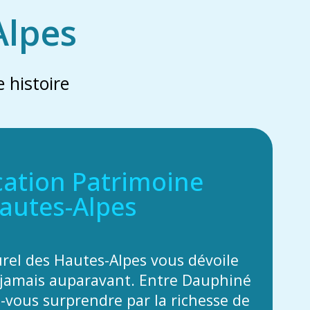
Alpes
 histoire
cation Patrimoine
autes-Alpes
urel des Hautes-Alpes vous dévoile
jamais auparavant. Entre Dauphiné
z-vous surprendre par la richesse de