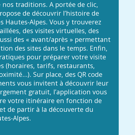
 nos traditions. A portée de clic,
propose de découvrir l’histoire de
es Hautes-Alpes. Vous y trouverez
illées, des visites virtuelles, des
ussi des « avant/après » permettant
ution des sites dans le temps. Enfin,
atiques pour préparer votre visite
 (horaires, tarifs, restaurants,
ximité…). Sur place, des QR code
nts vous invitent à découvrir leur
argement gratuit, l’application vous
e votre itinéraire en fonction de
t de partir à la découverte du
tes-Alpes.