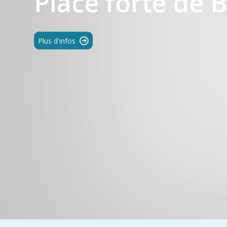
Place forte de 
Plus d'infos