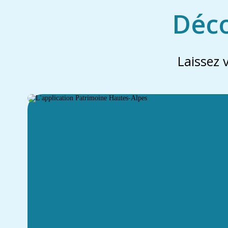
Déco
Laissez 