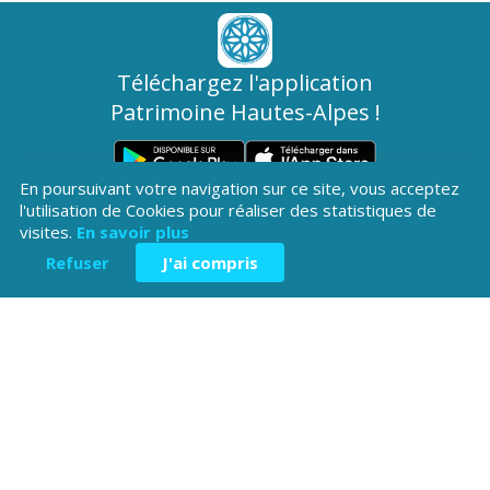
Téléchargez l'application
Patrimoine Hautes-Alpes !
En poursuivant votre navigation sur ce site, vous acceptez
l'utilisation de Cookies pour réaliser des statistiques de
visites.
En savoir plus
Refuser
J'ai compris
Hôtel du Département
Place Saint ARnoux
05000 Gap
04 92 40
Contactez-
Mentions légales
nous