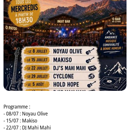
GB
IT
Programme :
- 08/07 : Noyau Olive
- 15/07 : Makiso
- 22/07 : DJ Mahi Mahi