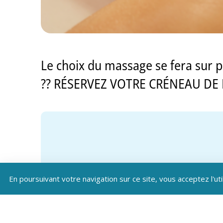
Le choix du massage se fera sur p
?? RÉSERVEZ VOTRE CRÉNEAU DE M
En poursuivant votre navigation sur ce site, vous acceptez l'uti