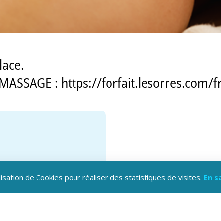
lace.
ASSAGE : https://forfait.lesorres.com/
lisation de Cookies pour réaliser des statistiques de visites.
En s