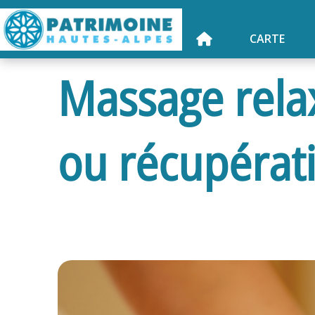
CARTE
Massage relax
ou récupérati