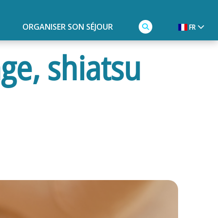
ORGANISER SON SÉJOUR
FR
ge, shiatsu