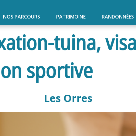
NOS PARCOURS
PATRIMOINE
RANDONNÉES
ation-tuina, visa
on sportive
Les Orres